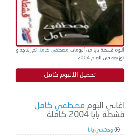
ألبوم قشطة يابا من ألبومات
مصطفي كامل
تم إنتاجه و
توزيعه في العام 2004
تحميل الالبوم كامل
اغاني البوم
مصطفي كامل
قشطة يابا 2004 كاملة
وحشتني يابا