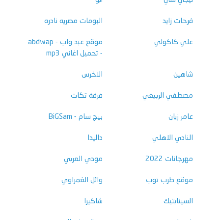
فرحات زايد
البومات مصريه نادره
علي كاكولي
موقع عبد واب - abdwap
- تحميل اغاني mp3
شاهين
الاخرس
مصطفي الربيعي
فرقة تكات
عامر زيان
بيج سام - BiGSam
النادي الاهلي
داليدا
مهرجانات 2022
مودي العربي
موقع طرب توب
وائل الغمراوي
السينابتيك
شاكيرا