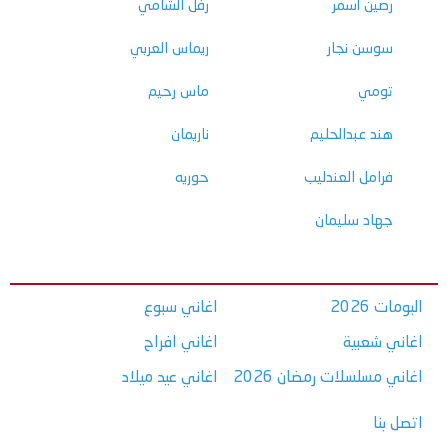
رصين أسمر
رفل الشامي
سوسن نجار
ريماس العربي
تومي
ماس رحيم
هند عبدالحليم
ناريمان
فرامل العندليب
حوريه
جهاد سليمان
البومات 2026
اغاني سبوع
اغاني شعبية
اغاني افراح
اغاني مسلسلات رمضان 2026
اغاني عيد ميلاد
اتصل بنا