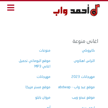
اغانى منوعة
كايروكي
منوعات
التراس اهلاوى
موقع البوماتي تحميل
اغاني MP3
مهرجانات 2023
مهرجانات
موقع عبد واب - abdwap
موقع مستر مزيكا
موقع عبدو ويب
مروان بابلو
ليجي سي
أبو