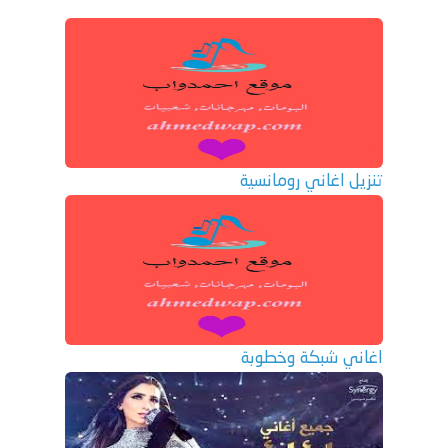
تنزيل اغاني رومانسية
اغاني شبكة وخطوبة