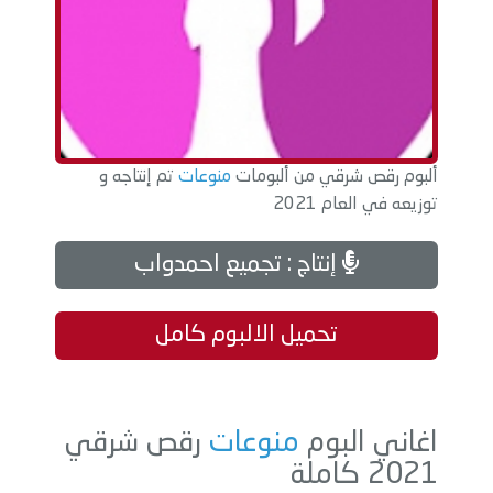
ألبوم رقص شرقي من ألبومات
منوعات
تم إنتاجه و
توزيعه في العام 2021
إنتاج : تجميع احمدواب
تحميل الالبوم كامل
اغاني البوم
منوعات
رقص شرقي
2021 كاملة