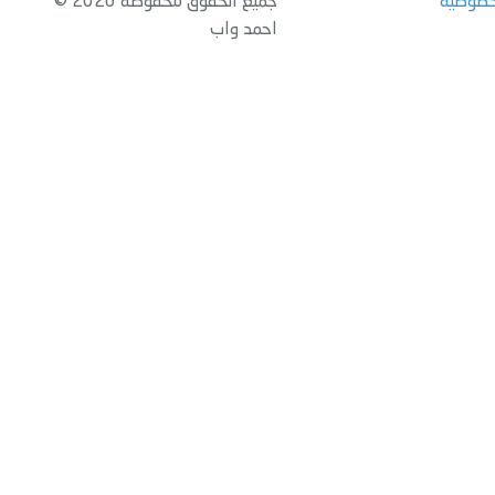
خصوصية
جميع الحقوق محفوظة 2026 ©
احمد واب