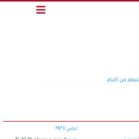
تتعلم من الايام
اغاني MP3