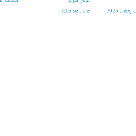
اغاني افراح
سياسة ال
مضان 2026
اغاني عيد ميلاد