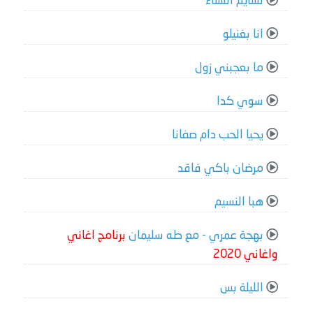
نسايم الشتاء
انا بغنيلو
ما بعجبني زول
سوي كدا
يحيا الحب دام صفانا
مرضان باكي فاقد
هبا النسيم
بهجة عمري - مع طه سليمان
برنامج اغاني
واغاني 2020
الليلة بس