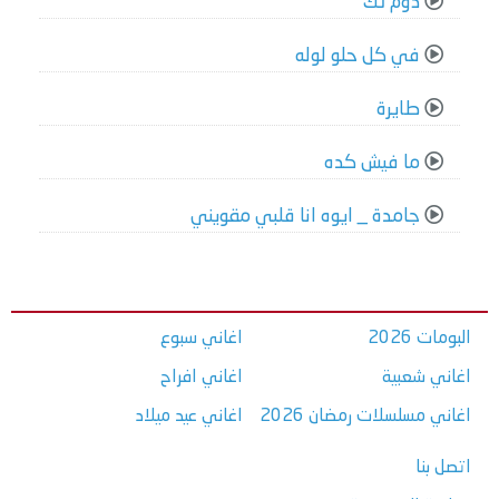
دوم تك
في كل حلو لوله
طايرة
ما فيش كده
جامدة _ ايوه انا قلبي مقويني
البومات 2026
اغاني سبوع
اغاني شعبية
اغاني افراح
اغاني مسلسلات رمضان 2026
اغاني عيد ميلاد
اتصل بنا