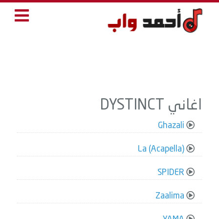
اغاني DYSTINCT
Ghazali
La (Acapella)
SPIDER
Zaalima