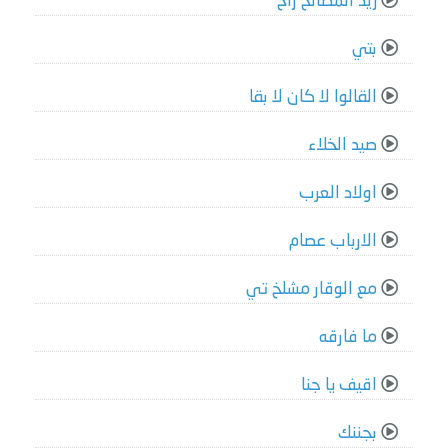
ريد المصالح راح
بتي
القالوا لا كان لا بقا
صيد الخلاء
اولاد العرب
الارباب عصام
مع الوقار مشلخ تي
ما فارقه
اقيف يا جنا
بجننك