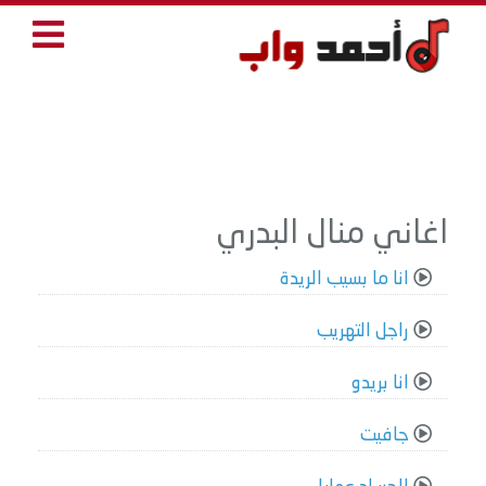
اغاني منال البدري
انا ما بسيب الريدة
راجل التهريب
انا بريدو
جافيت