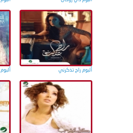
ألبوم راح تذكرني
ألبوم 