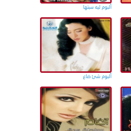
ألبوم ليه سبتها
ألبوم شئ ضاع