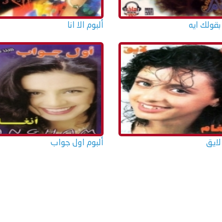
بقولك ايه
ألبوم الا انا
لايق
ألبوم اول جواب