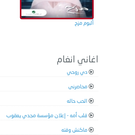
ألبوم مزح
اغاني انغام
دي روحي
محاصرنى
الحب حاله
قلب أمه - إعلان مؤسسة مجدي يعقوب
ماكنش وقته