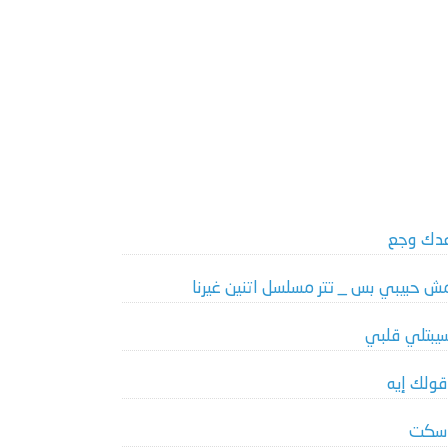
دك وجع
ش حبيبي بس _ تتر مسلسل اتنين غيرنا
يبتلي قلبي
قولك إيه
سكت