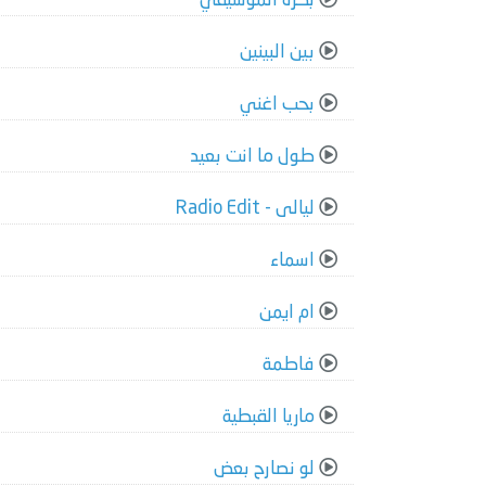
بكره الموسيقي
بين البينين
بحب اغني
طول ما انت بعيد
ليالى - Radio Edit
اسماء
ام ايمن
فاطمة
ماريا القبطية
لو نصارح بعض