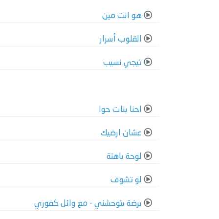
هو انت مين
القلوب أسرار
تيجي نسيب
احنا بنات حوا
عشان ارضيك
لوحة باهتة
لو تشوف
برضة بتوحشني - مع وائل كفوري