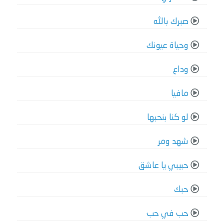
صبرك بالله
وحياة عيونك
وداع
مافيا
لو كنا بنحبها
شهد ومر
حبيبي يا عاشق
حبك
حب في حب