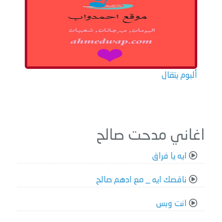
ألبوم يتقال
اغاني مدحت صالح
ايه يا فراق
ناقصك ايه _ مع ادهم صالح
انت وبس