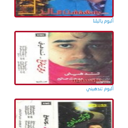
ألبوم ياليلنا
ألبوم تندهيني