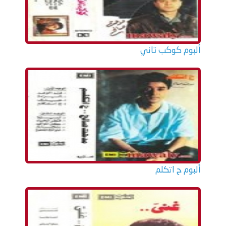
ألبوم كوكب تاني
ألبوم ح اتكلم