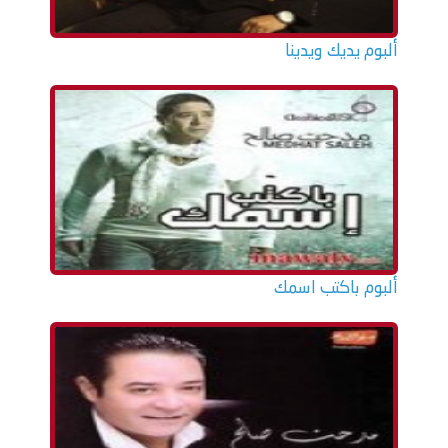
ألبوم يديك ويدينا
ألبوم باكتب اسمك