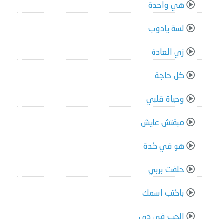
هي واحدة
لسة يادوب
زي العادة
كل حاجة
وحياة قلبي
مبقتش عايش
هو في كدة
حلفت بربي
باكتب اسمك
الحب في دي