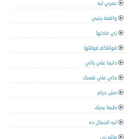
عمري ايه
واقفة جنبي
زي عادتها
قولتلكم قولتلها
دايما علي بالي
جاي علي نفسك
مش حرام
طبعا بحبك
ايه الجمال ده
ماله زي