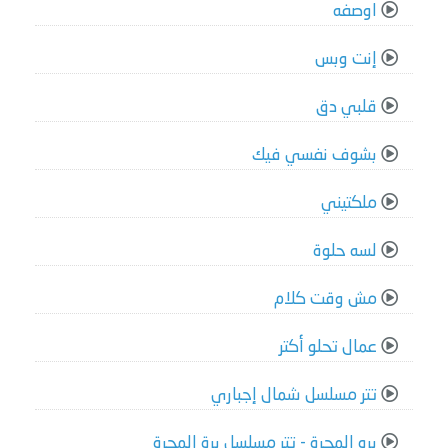
اوصفه
إنت وبس
قلبي دق
بشوف نفسي فيك
ملكتيني
لسه حلوة
مش وقت كلام
عمال تحلو أكتر
تتر مسلسل شمال إجباري
بره المجرة - تتر مسلسل برة المجرة