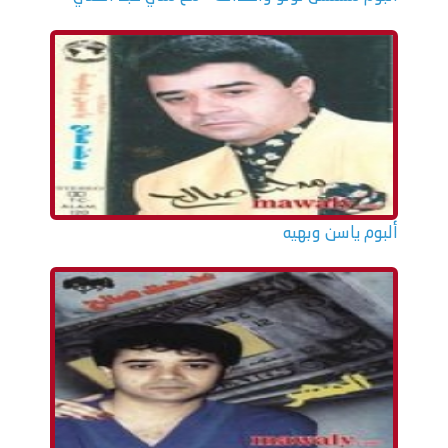
ألبوم ياسن وبهيه