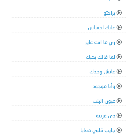
براحتو
عليك احساس
زي ما انت عايز
لما قالك بحبك
عايش وحدك
وأنا موجود
عيون البنت
دي غريبة
جايب قلبي معايا