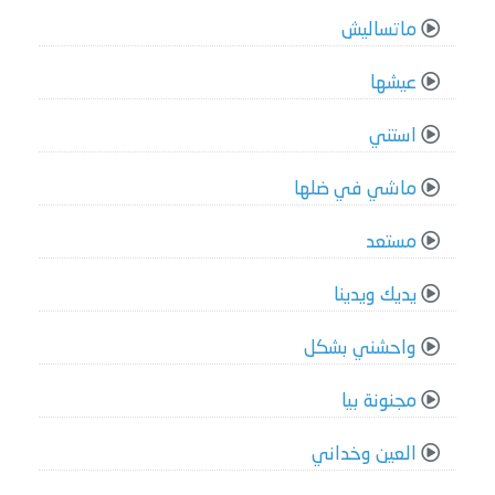
ماتساليش
عيشها
استني
ماشي في ضلها
مستعد
يديك ويدينا
واحشني بشكل
مجنونة بيا
العين وخداني