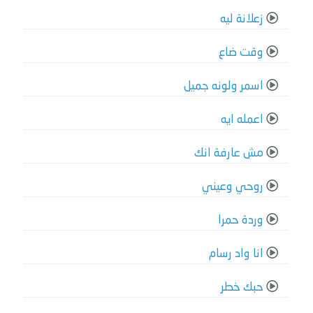
زعلانة ليه
وقت ضاع
اسمر ولونه جميل
اعمله ايه
مش عارفة انك
روحي وعيني
وردة حمرا
انا واد رسام
حبك خطر