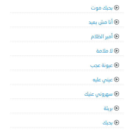
بحبك موت
أنا مش بعيد
أمير الظلام
لا ملامة
عيونة عجب
عيني عليه
سهروني عنيك
بريئة
بحبك