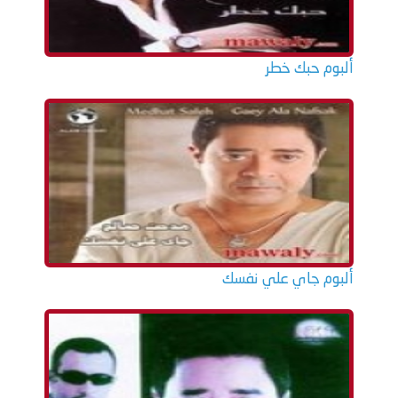
ألبوم حبك خطر
ألبوم جاي علي نفسك