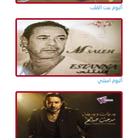
ألبوم بنت القلب
ألبوم استني