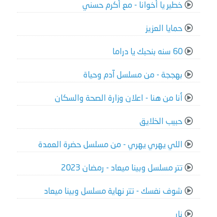
خطير يا أخوانا - مع أكرم حسني
حمايا العزيز
60 سنه بنحبك يا دراما
بهججة - من مسلسل آدم وحياة
أنا من هنا - اعلان وزارة الصحة والسكان
حبيب الخلايق
اللي يهري يهري - من مسلسل حضرة العمدة
تتر مسلسل وبينا ميعاد - رمضان 2023
شوف نفسك - تتر نهاية مسلسل وبينا ميعاد
نار