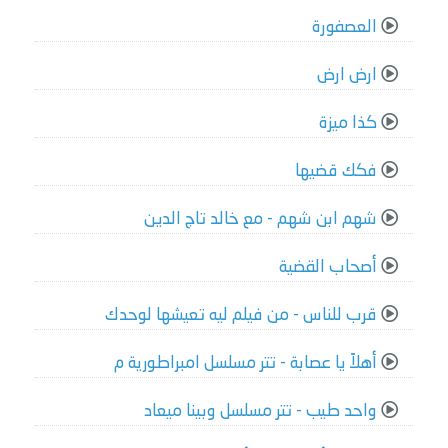
العصفورة
ارض ارض
كذا ميزة
فكك قضيها
شهم ابن شهم - مع خالد تاج الدين
أصحاب القضية
قرب للناس - من فيلم ليه تعيشها لوحدك
أهلاً يا عصابة - تتر مسلسل امبراطورية م
واحد طيب - تتر مسلسل وبينا ميعاد