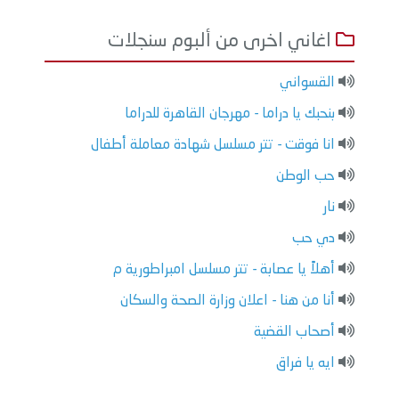
اغاني اخرى من ألبوم سنجلات
القسواني
بنحبك يا دراما - مهرجان القاهرة للدراما
انا فوقت - تتر مسلسل شهادة معاملة أطفال
حب الوطن
نار
دي حب
أهلاً يا عصابة - تتر مسلسل امبراطورية م
أنا من هنا - اعلان وزارة الصحة والسكان
أصحاب القضية
ايه يا فراق