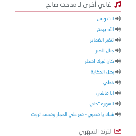
اغاني أخرى لـ مدحت صالح
انت وبس
الله يرحم
تتغير الضماير
جبال الصبر
كان غيرك اشطر
بطل الحكاية
خطي
انا ماشي
السهره تحلي
شبك يا مصري - مع علي الحجار ومحمد ثروت
الترند الشهري