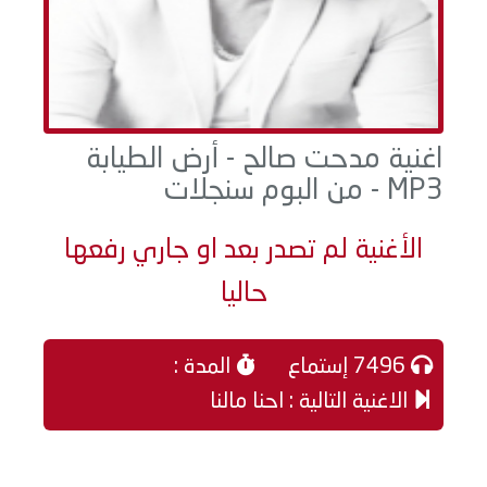
اغنية مدحت صالح - أرض الطيابة
MP3 - من البوم سنجلات
الأغنية لم تصدر بعد او جاري رفعها
حاليا
7496 إستماع
المدة :
الاغنية التالية : احنا مالنا