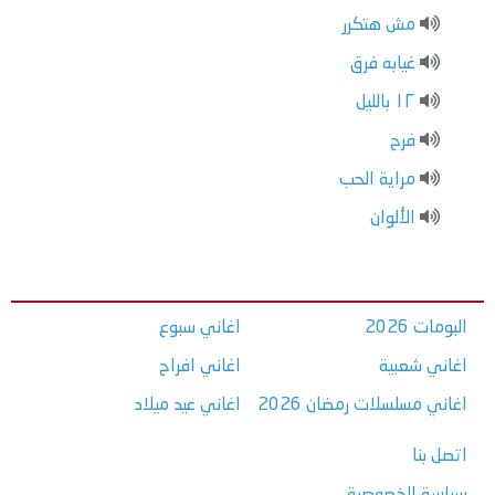
مش هتكرر
غيابه فرق
١٢ بالليل
فرح
مراية الحب
الألوان
البومات 2026
اغاني سبوع
اغاني شعبية
اغاني افراح
اغاني مسلسلات رمضان 2026
اغاني عيد ميلاد
اتصل بنا
سياسة الخصوصية