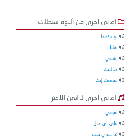
اغاني اخرى من ألبوم سنجلات
لو يلاحظ
هلبا
رهبتي
خذلانك
سمعت إنك
اغاني أخرى لـ ايمن الاعتر
عيوني
علي اي حال
ما عندي قلب