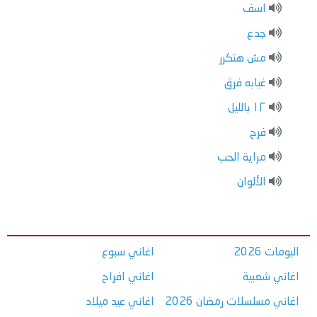
اسف
جدع
مش هتكرر
غيابه فرق
١٢ بالليل
فرح
مراية الحب
الألوان
البومات 2026
اغاني سبوع
اغاني شعبية
اغاني افراح
اغاني مسلسلات رمضان 2026
اغاني عيد ميلاد