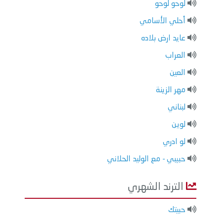
لوحو لوحو
أحلي الأسامي
عايد ارض بلاده
العراب
العين
مهر الزينة
لبناني
لوين
لو ادري
حبيبي - مع الوليد الحلاني
الترند الشهري
حبيتك