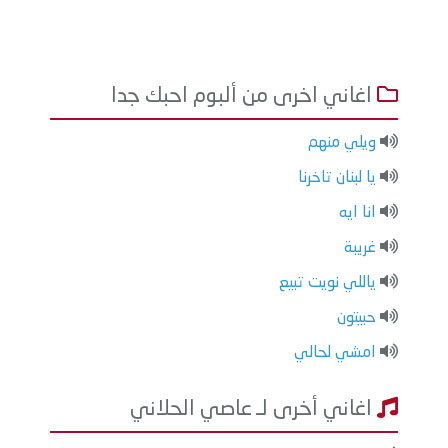
اغاني اخرى من ألبوم احبك جدا
ويلي منهم
يا لبنان تاخرنا
انا ايه
غريبة
ياللي نويت تبيع
حبيتون
امشي لحالي
اغاني أخرى لـ عاصي الحلاني