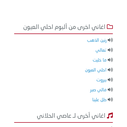
اغاني اخرى من ألبوم احلي العيون
رنين الذهب
تعالي
ما خليت
احلي العيون
بيروت
مالي صبر
طل علينا
اغاني أخرى لـ عاصي الحلاني