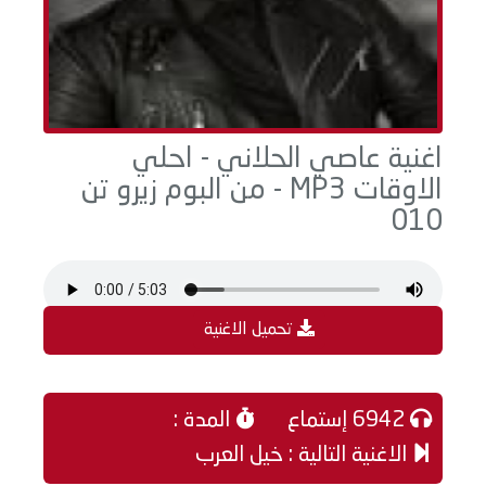
اغنية عاصي الحلاني - احلي
الاوقات MP3 - من البوم زيرو تن
010
تحميل الاغنية
6942 إستماع
المدة :
الاغنية التالية : خيل العرب