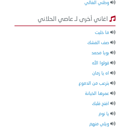
وطني الغالي
اغاني أخرى لـ عاصي الحلاني
ما خليت
صف الفشك
بويا محمد
قولوا الله
اه يا زمان
بترعب من الدموع
عمرها الخيانة
افتح قلبك
يا نوم
ويلي منهم