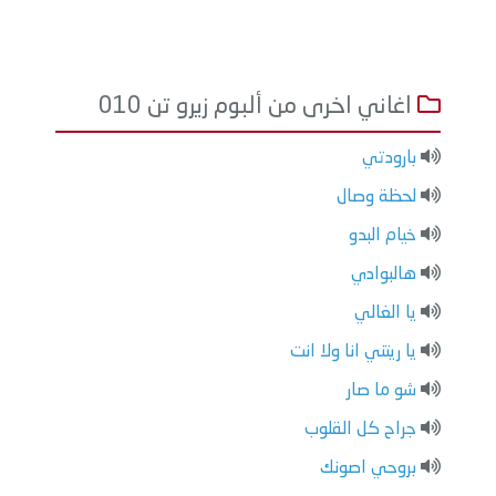
اغاني اخرى من ألبوم زيرو تن 010
بارودتي
لحظة وصال
خيام البدو
هالبوادي
يا الغالي
يا ريتني انا ولا انت
شو ما صار
جراح كل القلوب
بروحي اصونك