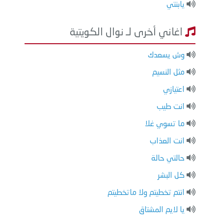
يابنتي
اغاني أخرى لـ نوال الكويتية
وش يسعدك
مثل النسيم
اعتيازي
انت طيب
ما تسوي غلا
انت العذاب
حالتي حالة
كل البشر
انتم تخطيتم ولا ماتخطيتم
يا لايم المشتاق