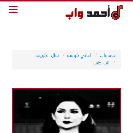
احمدواب
اغاني كويتية
نوال الكويتية
انت طيب