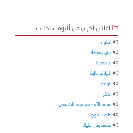
اغاني اخرى من ألبوم سنجلات
احاول
وش يسعدك
ماتخطينا
البيارق عالية
الوادع
اذكر
اسعد الله - مع فهد الكبيسي
خلك سموح
بيحسدوني عليك