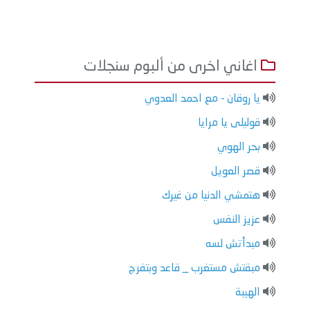
اغاني اخرى من ألبوم سنجلات
يا روقان - مع احمد العدوي
قوليلى يا مرايا
بحر الهوي
قصر العويل
هتمشي الدنيا من غيرك
عزيز النفس
مبدأتش لسه
مبقتش مستغرب _ قاعد وبتفرج
الهيبة