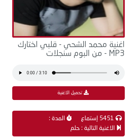
اغنية محمد الشحي - قلبي اختارك
MP3 - من البوم سنجلات
تحميل الاغنية
5451 إستماع
المدة :
الاغنية التالية : حلم