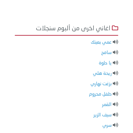
اغاني اخرى من ألبوم سنجلات
عمي بعينك
سامح
يا حلوة
ريحة هلي
بزغت نهاري
طفل محروم
القمر
سيف الزير
سري