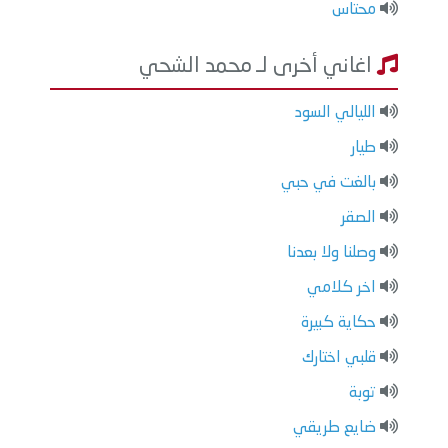
محتاس
اغاني أخرى لـ محمد الشحي
الليالي السود
طيار
بالغت في حبي
الصقر
وصلنا ولا بعدنا
اخر كلامي
حكاية كبيرة
قلبي اختارك
توبة
ضايع طريقي