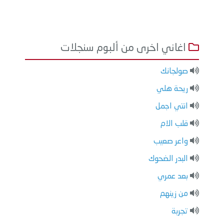
اغاني اخرى من ألبوم سنجلات
صولجانك
ريحة هلي
انتي اجمل
قلب الام
واعر صعيب
البدر الضحوك
بعد عمري
من زينهم
تجربة