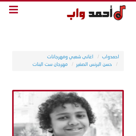
احمدواب
اغانى شعبي ومهرجانات
حسن البرنس الصغير
مهرجان ست البنات