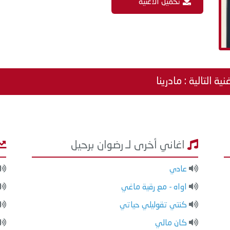
تحميل الاغنية
نية التالية : مادرينا
اغاني أخرى لـ رضوان برحيل
عادي
اواه - مع رقية ماغي
كنتي تقوليلي حياتي
كان مالي