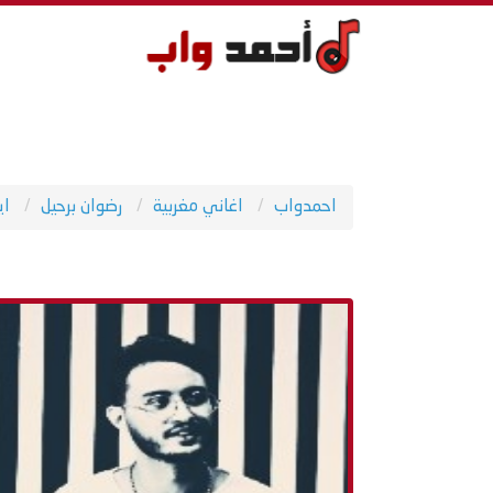
احمدواب
اغاني مغربية
رضوان برحيل
اي