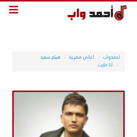
احمدواب
اغاني مصرية
هيثم سعيد
انا مليت