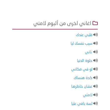
اغاني اخرى من ألبوم لامتي
قلبي عندك
سيب نفسك ليا
تاني
حلوة الدنيا
لو في مكاني
كدة هنساك
عشان خاطرها
لامتي
لسة باقي عليا