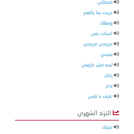
ضحكتي
جريت بينا يالعمر
وبعتلك
اسكت بقي
مرجحي مرجحي
بتحبني
لسه مش عارفني
زمان
ندم
عارف يا قلبي
الترند الشهري
حبيتك