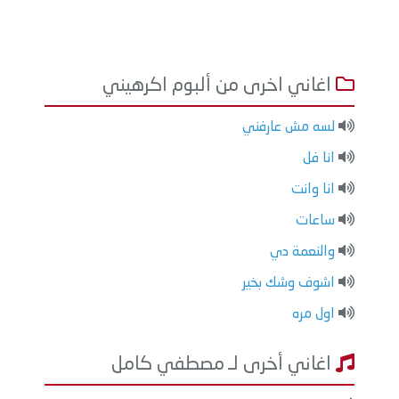
اغاني اخرى من ألبوم اكرهيني
لسه مش عارفني
انا فل
انا وانت
ساعات
والنعمة دي
اشوف وشك بخير
اول مره
اغاني أخرى لـ مصطفي كامل