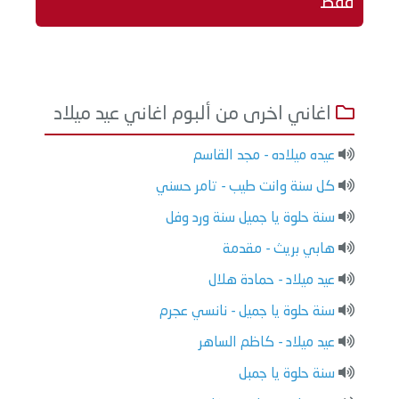
فقط
اغاني اخرى من ألبوم اغاني عيد ميلاد
عيده ميلاده - مجد القاسم
كل سنة وانت طيب - تامر حسني
سنة حلوة يا جميل سنة ورد وفل
هابي بريث - مقدمة
عيد ميلاد - حمادة هلال
سنة حلوة يا جميل - نانسي عجرم
عيد ميلاد - كاظم الساهر
سنة حلوة يا جمبل