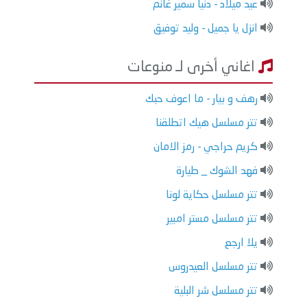
عيد ميلاد - دنيا سمير غانم
انزل يا جميل - وليد توفيق
اغاني أخرى لـ منوعات
رهف و بيار - ما اعوف حبك
تتر مسلسل هيك اتطلقنا
كريم حراجي - رمز الامان
فهد الشوك _ طيارة
تتر مسلسل حكاية لونا
تتر مسلسل مستر امبير
يلا ارجع
تتر مسلسل العيدروس
تتر مسلسل شر البلية