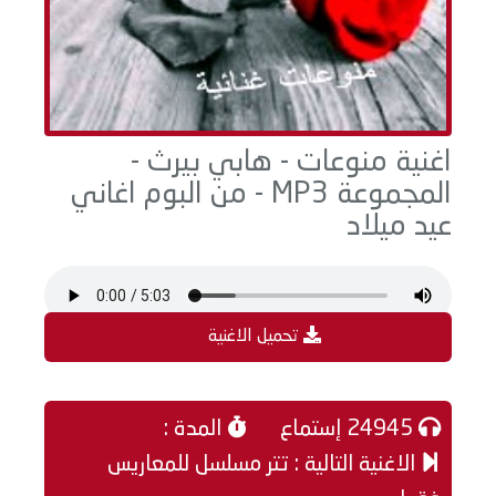
اغنية منوعات - هابي بيرث -
المجموعة MP3 - من البوم اغاني
عيد ميلاد
تحميل الاغنية
24945 إستماع
المدة :
الاغنية التالية : تتر مسلسل للمعاريس