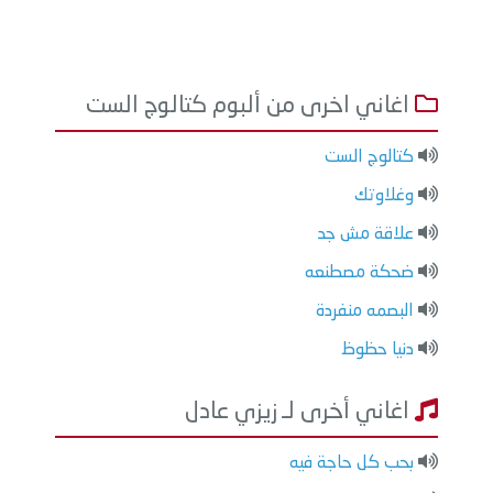
اغاني اخرى من ألبوم كتالوج الست
كتالوج الست
وغلاوتك
علاقة مش جد
ضحكة مصطنعه
البصمه منفردة
دنيا حظوظ
اغاني أخرى لـ زيزي عادل
بحب كل حاجة فيه