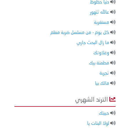
دنيا حظوظ
عالله تتهور
مستغربة
كل يوم - من مسلسل ضربة معلم
ما زال البحث جاري
وغلاوتك
مطمنة بيك
تجربة
مالك بيا
الترند الشهري
حبيتك
لولا البنات يا