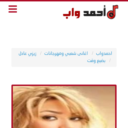
احمدواب
اغانى شعبي ومهرجانات
زيزي عادل
بضيع وقت