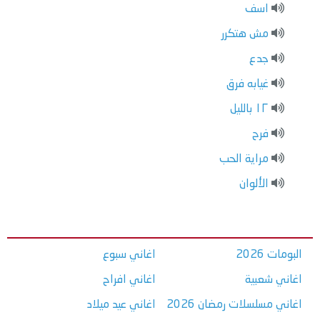
اسف
مش هتكرر
جدع
غيابه فرق
١٢ بالليل
فرح
مراية الحب
الألوان
البومات 2026
اغاني سبوع
اغاني شعبية
اغاني افراح
اغاني مسلسلات رمضان 2026
اغاني عيد ميلاد