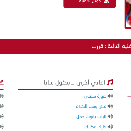
تحميل الاغنية
نية التالية : قررت
اغاني أخرى لـ نيكول سابا
صورة سلفي
مش وقت الكلام
الباب يفوت جمل
خليك مكانك