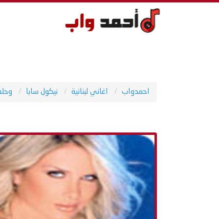
احمدواب
اغاني لبنانية
نيكول سابا
وحلف