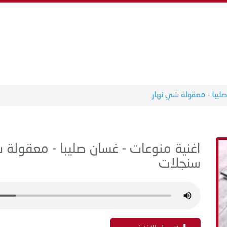
ليبا - معقولة شي نهار
سنجلات