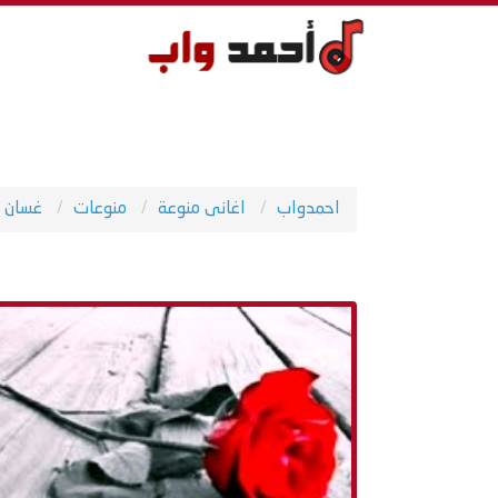
احمدواب
اغانى منوعة
منوعات
غسان ص