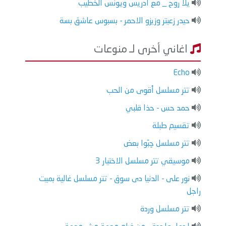
يلا روح _ مع ادريس ويونس الخطيب
حيدر زعيتر وزيزو الاحمر - بسبوس عاشق بسة
اغاني أخرى لـ منوعات
Echo
تتر مسلسل أقوى من الحب
حمد حس - حذا قلبي
تقسيم طبلة
تتر مسلسل حِبّوا بعض
موسيقي تتر مسلسل الاختيار 3
نور على - الدنيا دى سوق - تتر مسلسل غالية بميت
راجل
تتر مسلسل وردة