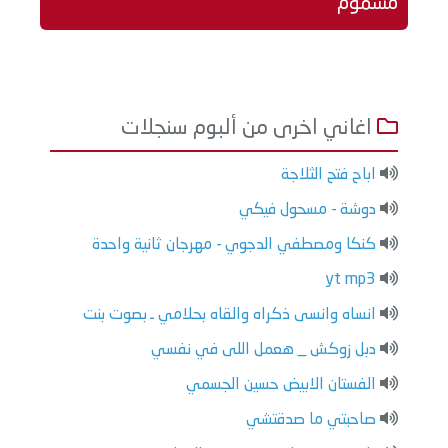
مسموم
اغاني اخرى من ألبوم سنجلات
اباح فتح الثلاجة
دوشة - مسحول فيكي
كنكا ومصطفي الدجوي - مهرجان ثانية واحدة
yt mp3
انساه وانسى ذكراه والقاه بحلامي ـ بصوت بنت
دبل زوكش _ هعمل اللى في نفسي
الفستان الابيض حسين الجسمي
صاحبتي ما صدقتشي