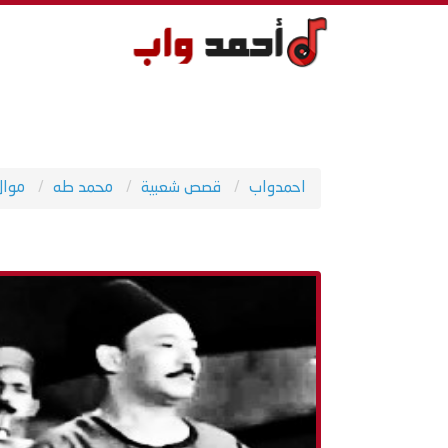
احمدواب
قصص شعبية
محمد طه
موال