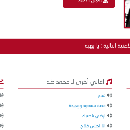
تحميل الاغنية
اغنية التالية : يا بهيه
اغاني أخرى لـ محمد طه
مدح
قصة مسعود ووجيدة
ارضي بنصيبك
انا اصلي فلاح