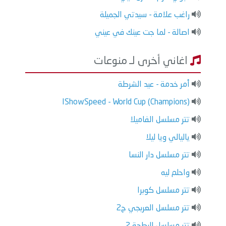
راغب علامة - سيدتي الجميلة
اصالة - لما جت عينك في عيني
اغاني أخرى لـ منوعات
أمر خدمة - عيد الشرطة
IShowSpeed - World Cup (Champions)
تتر مسلسل الفاميلا
ياليالي ويا ليلا
تتر مسلسل دار النسا
واحلم ليه
تتر مسلسل كوبرا
تتر مسلسل العربجي ج2
تتر مسلسل البطحة 2