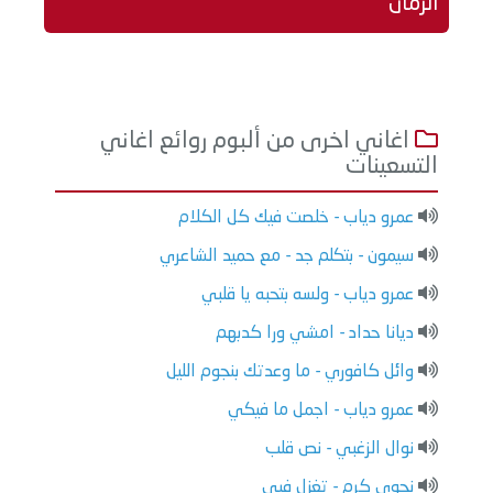
الزمان
اغاني اخرى من ألبوم روائع اغاني
التسعينات
عمرو دياب - خلصت فيك كل الكلام
سيمون - بتكلم جد - مع حميد الشاعري
عمرو دياب - ولسه بتحبه يا قلبي
ديانا حداد - امشي ورا كدبهم
وائل كافوري - ما وعدتك بنجوم الليل
عمرو دياب - اجمل ما فيكي
نوال الزغبي - نص قلب
نجوي كرم - تغزل فيي