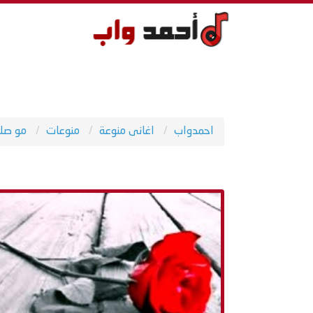
احمدواب
اغانى منوعة
منوعات
مو صلا