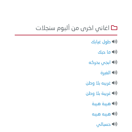
اغاني اخرى من ألبوم سنجلات
طول غيابك
ما حبك
ابجي بحركه
الغيرة
غريبه بلا وطن
غريبة بلا وطن
هيبة هيبة
هيبه هيبه
حسبالي