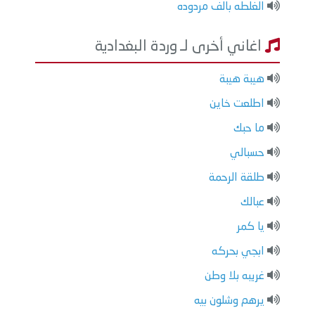
الغلطه بالف مردوده
اغاني أخرى لـ وردة البغدادية
هيبة هيبة
اطلعت خاين
ما حبك
حسبالي
طلقة الرحمة
عبالك
يا كمر
ابجي بحركه
غريبه بلا وطن
يرهم وشلون بيه