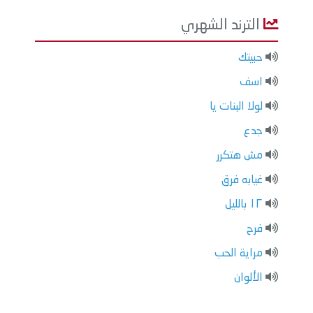
الترند الشهري
حبيتك
اسف
لولا البنات يا
جدع
مش هتكرر
غيابه فرق
١٢ بالليل
فرح
مراية الحب
الألوان