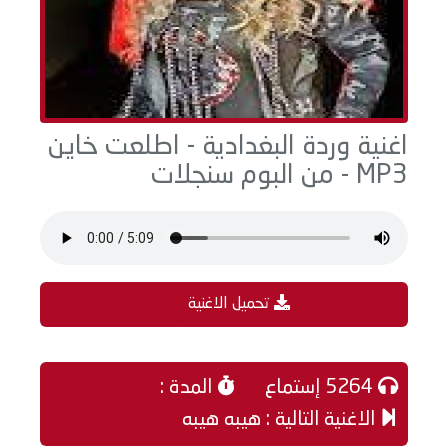
اغنية وردة البغدادية - اطلعت خاين
MP3 - من البوم سنجلات
تحميل الاغنية
5264 إستماع
المدة :
الاغنية التالية : هيبه هيبه