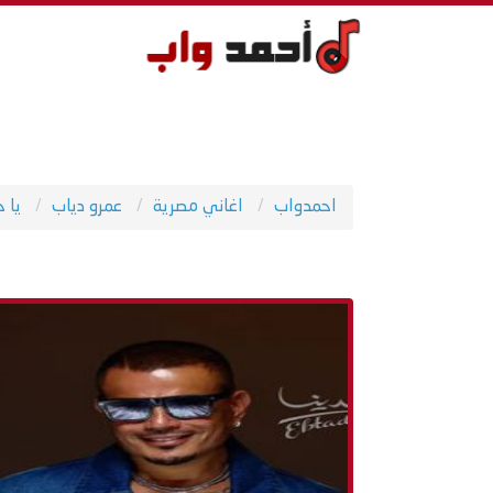
احمدواب
اغاني مصرية
عمرو دياب
يا ح