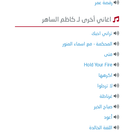
رقصة عمر
اغاني أخرى لـ كاظم الساهر
تراني احبك
المحكمة - مع اسماء المنور
متى
Hold Your Fire
اكرهها
لا ترحلوا
غرناطة
صباح الخير
أعود
اللغة الخالدة