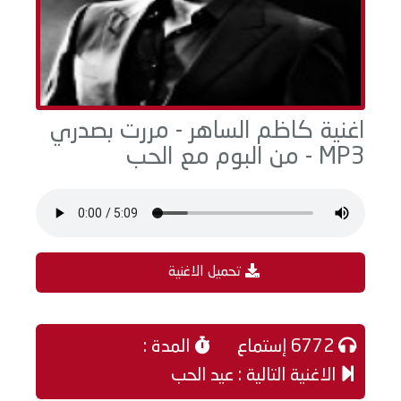
اغنية كاظم الساهر - مررت بصدري
MP3 - من البوم مع الحب
تحميل الاغنية
6772 إستماع
المدة :
الاغنية التالية : عيد الحب