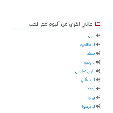
اغاني اخرى من ألبوم مع الحب
الليل
لا تظلميه
معك
يا وفية
تاريخ ميلادي
لا تسألي
أعود
بيانو
لا ترحلوا