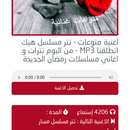
اغنية منوعات - تتر مسلسل هيك
اتطلقنا MP3 - من البوم تترات و
اغاني مسلسلات رمضان الجديدة
تحميل الاغنية
4206 إستماع
المدة :
الاغنية التالية : تتر مسلسل مسار