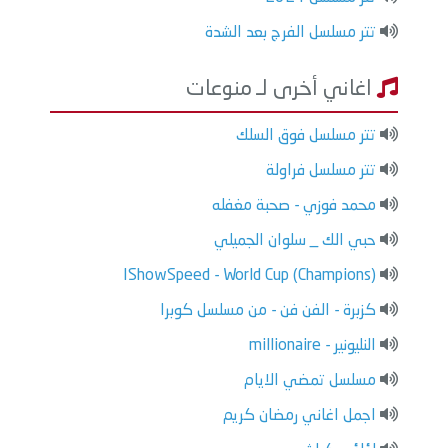
تتر مسلسل الفرج بعد الشدة
اغاني أخرى لـ منوعات
تتر مسلسل فوق السلك
تتر مسلسل فراولة
محمد فوزي - صحبة مغفله
حبي الك _ سلوان الجميلي
IShowSpeed - World Cup (Champions)
كزبرة - الفن فن - من مسلسل كوبرا
النليونير - millionaire
مسلسل تمضي الايام
اجمل اغاني رمضان كريم