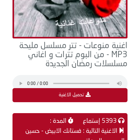
اغنية منوعات - تتر مسلسل مليحة
MP3 - من البوم تترات و اغاني
مسلسلات رمضان الجديدة
تحميل الاغنية
5393 إستماع
المدة :
الاغنية التالية : فستانك الابيض - حسين