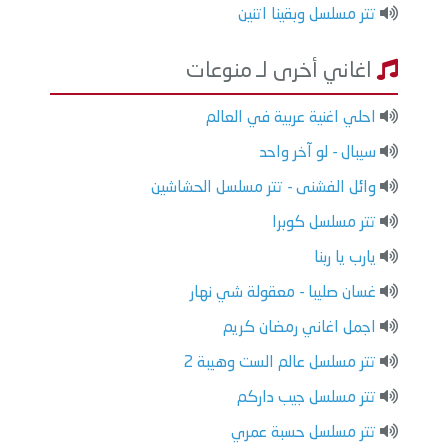
تتر مسلسل وبقينا اتنين
اغاني أخرى لـ منوعات
احلي اغنية عربية في العالم
سيبال - لو آخر واحد
وائل الفشنى - تتر مسلسل الحشاشين
تتر مسلسل كوبرا
يارب يا ربنا
غسان صليبا - معقولة شي نهار
اجمل اغاني رمضان كريم
تتر مسلسل عالم الست وهيبة 2
تتر مسلسل جيب داركم
تتر مسلسل حسبة عمري