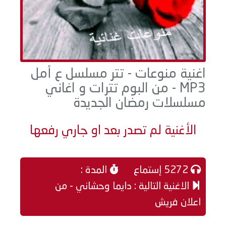
اغنية منوعات - تتر مسلسل ع أمل
MP3 - من البوم تترات و اغاني
مسلسلات رمضان الجديدة
الأغنية لم تصدر بعد او جاري رفعها
حاليا
5272 إستماع
المدة :
الاغنية التالية : دايما وحشاني - من
اعلان فريش