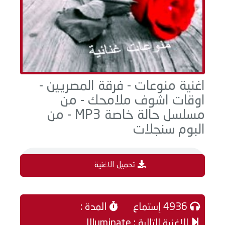
اغنية منوعات - فرقة المصريين -
اوقات اشوف ملامحك - من
مسلسل حالة خاصة MP3 - من
البوم سنجلات
تحميل الاغنية
4936 إستماع
المدة :
الاغنية التالية : Illuminate