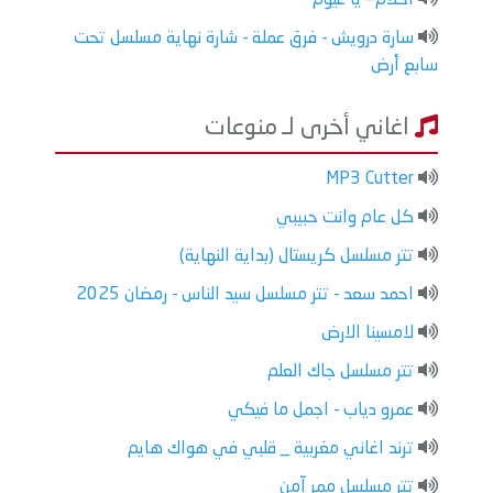
سارة درويش - فرق عملة - شارة نهاية مسلسل تحت
سابع أرض
اغاني أخرى لـ منوعات
MP3 Cutter
كل عام وانت حبيبي
تتر مسلسل كريستال (بداية النهاية)
احمد سعد - تتر مسلسل سيد الناس - رمضان 2025
لامسينا الارض
تتر مسلسل جاك العلم
عمرو دياب - اجمل ما فيكي
ترند اغاني مغربية _ قلبي في هواك هايم
تتر مسلسل ممر آمن