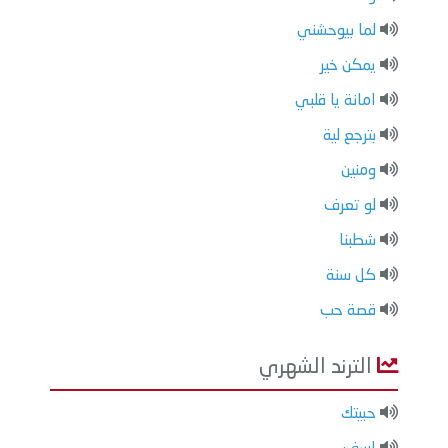
لما بيوحشني
يمكن خير
امانة يا قلبي
بترجع لية
ومنين
لو تعرف
شطبنا
كل سنة
قصة حب
الترند الشهري
حبيتك