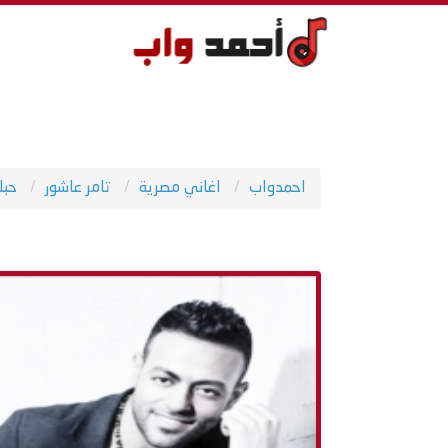
احمدواب
اغاني مصرية
تامر عاشور
حبك