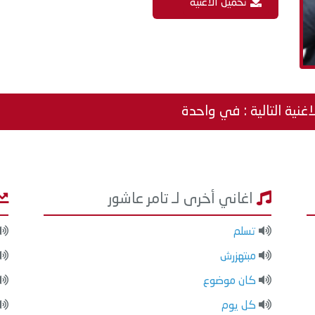
تحميل الاغنية
اغنية التالية : في واحدة
اغاني أخرى لـ تامر عاشور
تسلم
مبتهزرش
كان موضوع
كل يوم