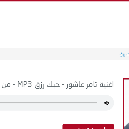
 رزق
اغنية تامر عاشور - حبك رزق MP3 - من البوم ياه