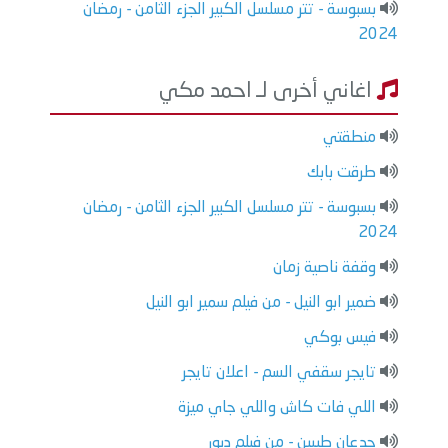
بسبوسة - تتر مسلسل الكبير الجزء الثامن - رمضان
2024
اغاني أخرى لـ احمد مكي
منطقتي
طرقت بابك
بسبوسة - تتر مسلسل الكبير الجزء الثامن - رمضان
2024
وقفة ناصية زمان
ضمير ابو النيل - من فيلم سمير ابو النيل
فيس بوكي
تايجر سقفي السم - اعلان تايجر
اللي فات كاش واللي جاي ميزة
جدعان طيبين - من فيلم دبور