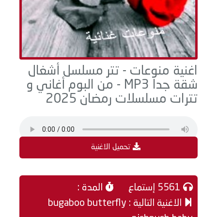
اغنية منوعات - تتر مسلسل أشغال
شقة جدا MP3 - من البوم أغاني و
تترات مسلسلات رمضان 2025
تحميل الاغنية
5561 إستماع
المدة :
الاغنية التالية : bugaboo butterfly