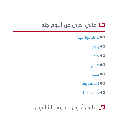
اغاني اخرى من ألبوم جنه
لا تلوموا علينا
بروي
جنة
ميلي
حبك
اسمي بشر
جيت الدنيا
اغاني أخرى لـ حميد الشاعري