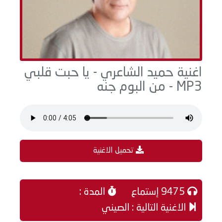
اغنية حميد الشاعري - يا حبت قلبي
MP3 - من البوم جنه
تحميل الاغنية
9475 إستماع
المدة :
الاغنية التالية : الصيني