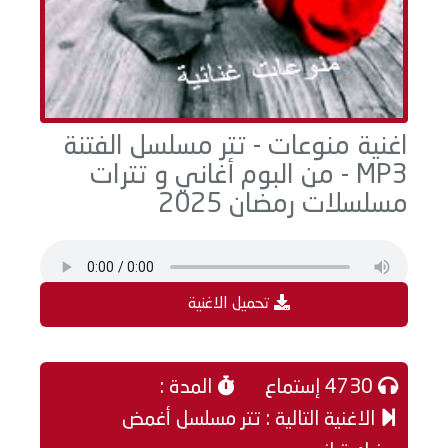
اغنية منوعات - تتر مسلسل الفتنة
MP3 - من البوم أغاني و تترات
مسلسلات رمضان 2025
تحميل الاغنية
4730 إستماع
المدة :
الاغنية التالية : تتر مسلسل أغمض