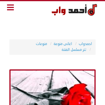
احمدواب
اغانى منوعة
منوعات
تتر مسلسل الفتنة