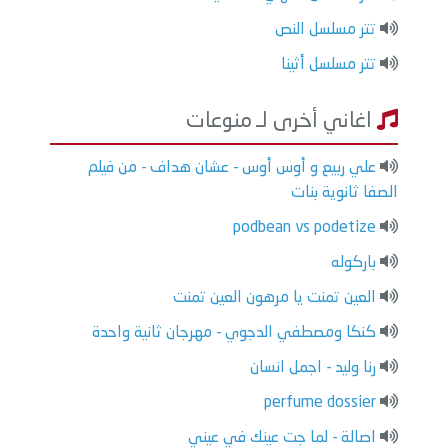
تتر مسلسل النص
تتر مسلسل أثينا
اغاني أخرى لـ منوعات
علي ربيع و أوس أوس - عشان هداف - من فيلم
الصفا ثانوية بنات
podbean vs podetize
باركوله
العين تمنت يا مرهون العين تمنت
كنكا ومصطفي الدجوي - مهرجان ثانية واحدة
رنا وليد - اجمل انسان
perfume dossier
اصالة - لما جت عينك في عيني