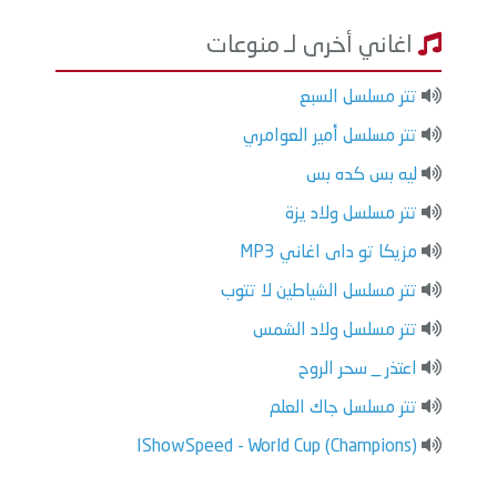
اغاني أخرى لـ منوعات
تتر مسلسل السبع
تتر مسلسل أمير العوامري
ليه بس كده بس
تتر مسلسل ولاد يزة
مزيكا تو داى اغاني MP3
تتر مسلسل الشياطين لا تتوب
تتر مسلسل ولاد الشمس
اعتذر _ سحر الروح
تتر مسلسل جاك العلم
IShowSpeed - World Cup (Champions)