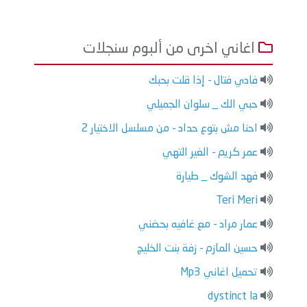
اغاني اخرى من ألبوم سنجلات
فادي فتال - إذا قلت بحبك
حبي الك _ سلوان الجميلي
احنا مش بتوع حداد - من مسلسل الاختيار 2
عمر كريم - الغير التهي
فهد الشوك _ طيارة
Teri Meri
عمار مراد - مع غافيه بحضني
حسين المازم - زفة بنت الخليج
تحميل اغاني Mp3
dystinct la