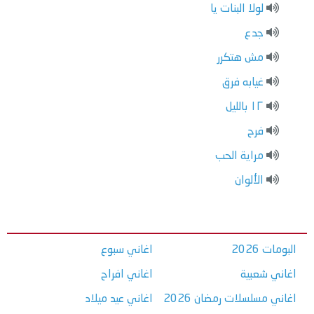
لولا البنات يا
جدع
مش هتكرر
غيابه فرق
١٢ بالليل
فرح
مراية الحب
الألوان
البومات 2026
اغاني سبوع
اغاني شعبية
اغاني افراح
اغاني مسلسلات رمضان 2026
اغاني عيد ميلاد