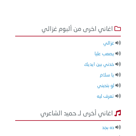
اغاني اخرى من ألبوم غزالي
غزالي
يصعب عليا
خدني بين ايديك
يا سلام
لو بتحبني
تعرف ليه
اغاني أخرى لـ حميد الشاعري
ده بجد