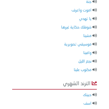
جنة
اموت واعرف
يا تهدي
شوفلك حكاية غيرها
مشينا
موسيقي تصويرية
وافينا
نجم الليل
مكتوب علينا
الترند الشهري
حبيتك
اسف