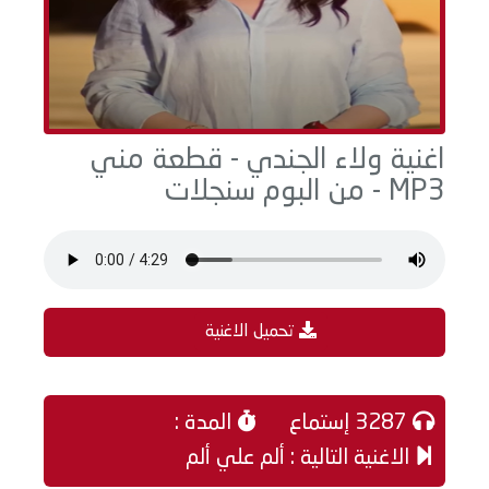
اغنية ولاء الجندي - قطعة مني
MP3 - من البوم سنجلات
تحميل الاغنية
3287 إستماع
المدة :
الاغنية التالية : ألم علي ألم