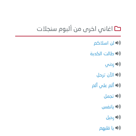
اغاني اخرى من ألبوم سنجلات
لن اسلاكم
طالت الكدبة
زدني
الآن ترحل
ألم علي ألم
تجمل
يانفس
رحيل
يا قلبهم